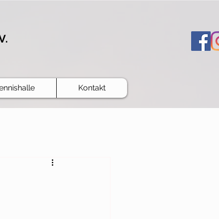
V.
ennishalle
Kontakt