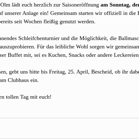
Olm lädt euch herzlich zur Saisoneröffnung 
am Sonntag,
de
uf unserer Anlage ein! Gemeinsam starten wir offiziell in die F
ereits seit Wochen fleißig genutzt werden.
nnendes Schleifchenturnier und die Möglichkeit, die Ballmasch
auszuprobieren. Für das leibliche Wohl sorgen wir gemeinsam:
nser Buffet mit, sei es Kuchen, Snacks oder andere Leckereien
, gebt uns bitte bis Freitag, 25. April, Bescheid, ob ihr dabe
e am Clubhaus ein.
en tollen Tag mit euch!