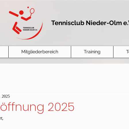
Tennisclub Nieder-Olm e.
Mitgliederbereich
Training
T
. 2025
röffnung 2025
r,