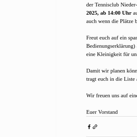
der Tennisclub Nieder-
2025, ab 14:00 Uhr
 a
auch wenn die Plätze b
Freut euch auf ein spa
Bedienungserklärung) 
eine Kleinigkeit für u
Damit wir planen können
tragt euch in die List
Wir freuen uns auf ein
Euer Vorstand