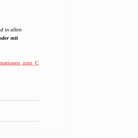
d in allen 
oder mit 
ormationen_zum_C