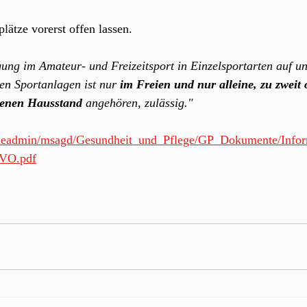
ätze vorerst offen lassen.
gung im Amateur- und Freizeitsport in Einzelsportarten auf un
ten Sportanlagen ist nur 
im Freien und nur alleine, zu zweit 
genen Hausstand
 angehören, zulässig." 
e/fileadmin/msagd/Gesundheit_und_Pflege/GP_Dokumente/Inf
LVO.pdf