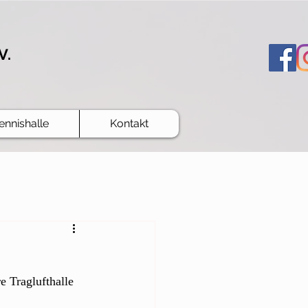
V.
ennishalle
Kontakt
 Traglufthalle 