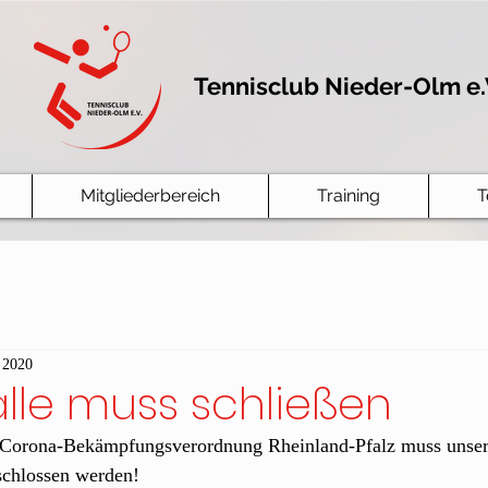
Tennisclub Nieder-Olm e.
Mitgliederbereich
Training
T
 2020
lle muss schließen
Corona-Bekämpfungsverordnung Rheinland-Pfalz muss unsere
schlossen werden!