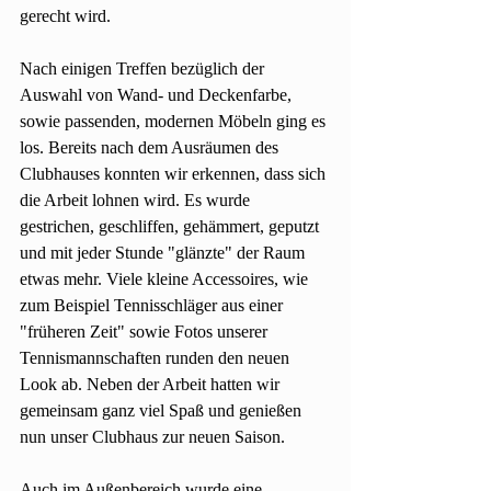
gerecht wird.
Nach einigen Treffen bezüglich der 
Auswahl von Wand- und Deckenfarbe, 
sowie passenden, modernen Möbeln ging es 
los. Bereits nach dem Ausräumen des 
Clubhauses konnten wir erkennen, dass sich 
die Arbeit lohnen wird. Es wurde 
gestrichen, geschliffen, gehämmert, geputzt 
und mit jeder Stunde "glänzte" der Raum 
etwas mehr. Viele kleine Accessoires, wie 
zum Beispiel Tennisschläger aus einer 
"früheren Zeit" sowie Fotos unserer 
Tennismannschaften runden den neuen 
Look ab. Neben der Arbeit hatten wir 
gemeinsam ganz viel Spaß und genießen 
nun unser Clubhaus zur neuen Saison.
Auch im Außenbereich wurde eine 