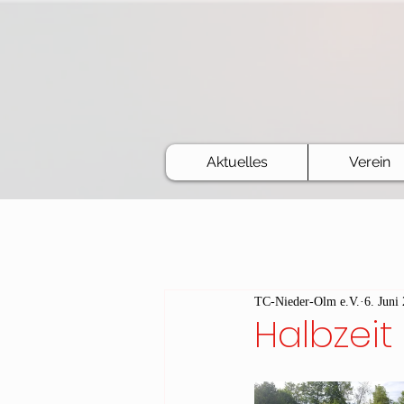
Aktuelles
Verein
TC-Nieder-Olm e.V.
6. Juni
Halbzei