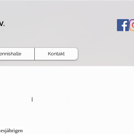
V.
ennishalle
Kontakt
iesjährigen 