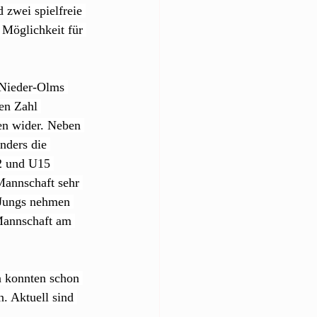
 zwei spielfreie 
Möglichkeit für 
 Nieder-Olms 
ßen Zahl 
n wider. Neben 
nders die 
2 und U15 
annschaft sehr 
 Jungs nehmen 
Mannschaft am 
n konnten schon 
n. Aktuell sind 