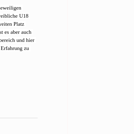
jeweiligen 
eibliche U18 
eiten Platz 
st es aber auch 
bereich und hier 
 Erfahrung zu 