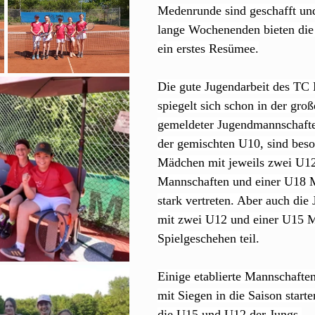
Medenrunde sind geschafft und
lange Wochenenden bieten die 
ein erstes Resümee.
Die gute Jugendarbeit des TC
spiegelt sich schon in der gro
gemeldeter Jugendmannschafte
der gemischten U10, sind beso
Mädchen mit jeweils zwei U1
Mannschaften und einer U18 M
stark vertreten. Aber auch die
mit zwei U12 und einer U15 
Spielgeschehen teil.
Einige etablierte Mannschafte
mit Siegen in die Saison starte
die U15 und U12 der Jungs 