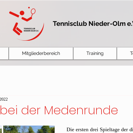
Tennisclub Nieder-Olm e.
Mitgliederbereich
Training
T
 2022
t bei der Medenrunde
Die ersten drei Spieltage der d