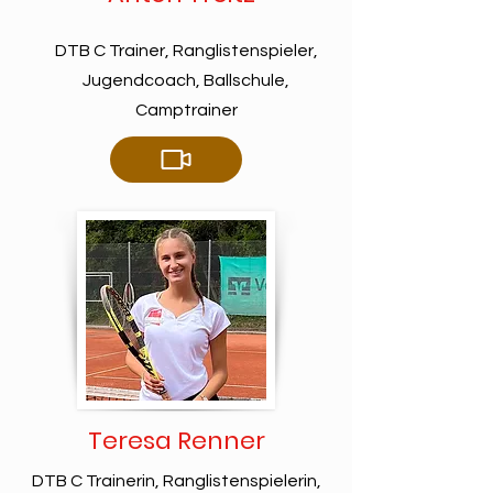
DTB C Trainer, Ranglistenspieler,
Jugendcoach, Ballschule,
Camptrainer
Teresa Renner
DTB C Trainerin, Ranglistenspielerin,