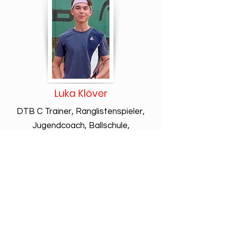
Luka Klöver
DTB C Trainer, Ranglistenspieler,
Jugendcoach, Ballschule,
Camptrainer