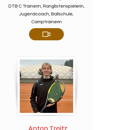
DTB C Trainerin, Ranglistenspielerin,
Jugendcoach, Ballschule,
Camptrainerin
Anton Treitz