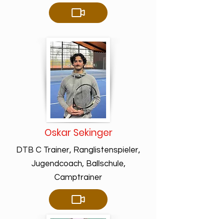
Oskar Sekinger
DTB C Trainer, Ranglistenspieler,
Jugendcoach, Ballschule,
Camptrainer