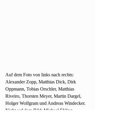
Auf dem Foto von links nach rechts:
Alexander Zopp, Matthias Dick, Dirk 
Oppmann, Tobias Orschler, Matthias 
Riveiro, Thorsten Meyer, Martin Dargel, 
Holger Wolfgram und Andreas Windecker. 
Nicht auf dem Bild: Michael Ebling