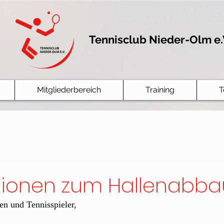
Tennisclub Nieder-Olm e.
Mitgliederbereich
Training
T
tionen zum Hallenabba
en und Tennisspieler,