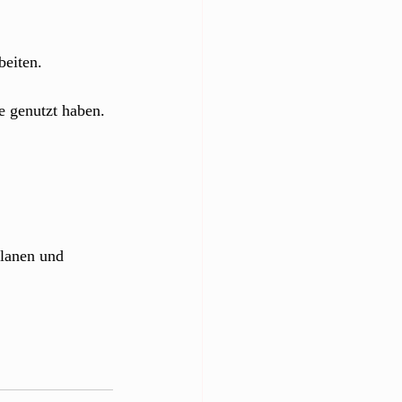
beiten.
e genutzt haben.
planen und 