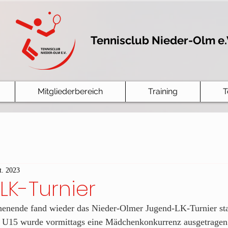
Tennisclub Nieder-Olm e.
Mitgliederbereich
Training
T
t. 2023
LK-Turnier
enende fand wieder das Nieder-Olmer Jugend-LK-Turnier stat
d U15 wurde vormittags eine Mädchenkonkurrenz ausgetragen