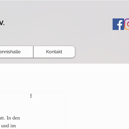
V.
ennishalle
Kontakt
t. In den 
 und im 