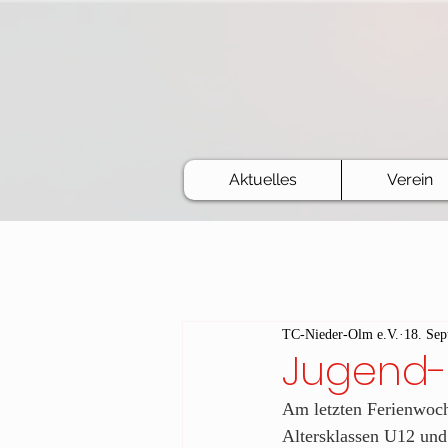
Aktuelles
Verein
TC-Nieder-Olm e.V.
18. Sep
Jugend-
Am letzten Ferienwoch
Altersklassen U12 un