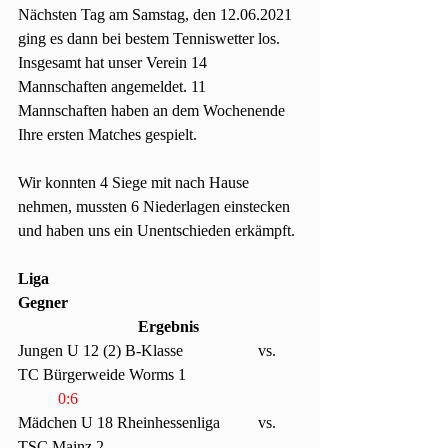
Nächsten Tag am Samstag, den 12.06.2021 
ging es dann bei bestem Tenniswetter los. 
Insgesamt hat unser Verein 14 
Mannschaften angemeldet. 11 
Mannschaften haben an dem Wochenende 
Ihre ersten Matches gespielt.
Wir konnten 4 Siege mit nach Hause 
nehmen, mussten 6 Niederlagen einstecken 
und haben uns ein Unentschieden erkämpft.
Liga						
Gegner						
Ergebnis
Jungen U 12 (2) B-Klasse		vs. 
TC Bürgerweide Worms 1			
0:6
Mädchen U 18 Rheinhessenliga	vs. 
TSC Mainz 2					