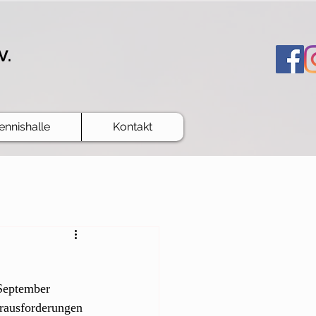
V.
ennishalle
Kontakt
 September 
erausforderungen 