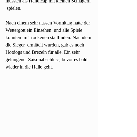
mussten als Handicap mit kleinen Schlägern 
 spielen.
Nach einem sehr nassen Vormittag hatte der 
Wettergott ein Einsehen  und alle Spiele 
konnten im Trockenen stattfinden. Nachdem 
die Sieger  ermittelt wurden, gab es noch 
Hotdogs und Brezeln für alle. Ein sehr 
gelungener Saisonabschluss, bevor es bald 
wieder in die Halle geht.