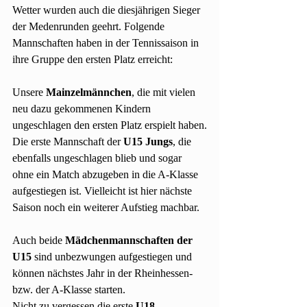
Wetter wurden auch die diesjährigen Sieger 
der Medenrunden geehrt. Folgende 
Mannschaften haben in der Tennissaison in 
ihre Gruppe den ersten Platz erreicht:
Unsere 
Mainzelmännchen
, die mit vielen 
neu dazu gekommenen Kindern 
ungeschlagen den ersten Platz erspielt haben.
Die erste Mannschaft der 
U15 Jungs
, die 
ebenfalls ungeschlagen blieb und sogar 
ohne ein Match abzugeben in die A-Klasse 
aufgestiegen ist. Vielleicht ist hier nächste 
Saison noch ein weiterer Aufstieg machbar.
Auch beide 
Mädchenmannschaften der 
U15
 sind unbezwungen aufgestiegen und 
können nächstes Jahr in der Rheinhessen- 
bzw. der A-Klasse starten.
Nicht zu vergessen die erste 
U18 