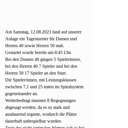
Am Samstag, 12.08.2023 fand auf unserer 
Anlage ein Tagesturnier für Damen und 
Herren 40 sowie Herren 50 statt. 
Gestartet wurde bereits um 8:45 Uhr. 
Bei den Damen 40 gingen 5 Spielerinnen, 
bei den Herren 40 7 Spieler und bei den 
Herren 50 17 Spieler an den Start.
Die Spieler/innen, mit Leistungsklassen 
zwischen 7,1 und 25 traten im Spiralsystem 
gegeneinander an.
Wetterbedingt mussten 8 Begegnungen 
abgesagt werden, da es so stark und 
ausdauernd regnete, wodurch die Plätze 
dauerhaft unbespielbar wurden.
Trotz des nicht optimalen Wetters gab es bei 