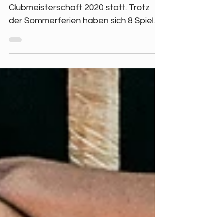
1. Clubmeisterschaft
Am Sonntag den 19.07.2020 fand die 1.
Clubmeisterschaft 2020 statt. Trotz
der Sommerferien haben sich 8 Spieler
um 15 Uhr auf dem...